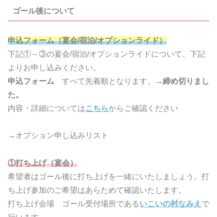
ゴール後について
申込フォーム（宴会/宿泊/オプションライド）
下記①～③の宴会/宿泊/オプションライドについて、下記
よりお申し込みください。
申込フォーム
すべて先着順となります。→
締め切りまし
た。
内容・詳細については
こちら
からご確認ください
→オプション申し込みリスト
①打ち上げ（宴会）
希望者はゴール後に打ち上げを一緒にいたしましょう。打
ち上げ参加のご希望はあらためて確認いたします。
打ち上げ会場 ゴール受付場所である
いこいの村なみえ
で