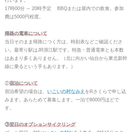
行います。
17時00分 ～ 20時予定 BBQまたは屋内での飲食。参加
費は5000円程度。
帰路の電車について
当日そのまま帰路につく方は、時刻表などご確認くださ
い。最寄り駅はJR浪江駅です。特急・普通電車とも本数
はあまり多くありません。（北に向かい仙台から東北新幹
線に乗るという手もあります。）
②
宿泊について
宿泊希望の場合は、
いこいの村なみえ
をRさくらで申し込
みます。あらためて募集します。一泊で8000円ほどで
す。
③
翌日のオプションサイクリング