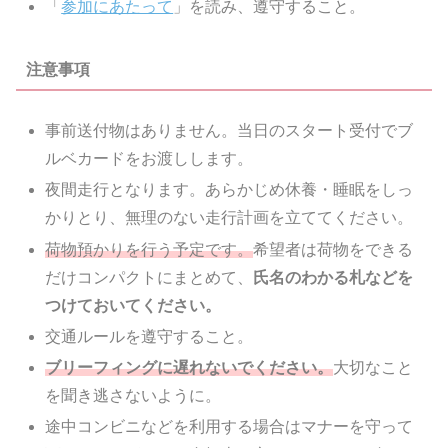
「
参加にあたって
」を読み、遵守すること。
注意事項
事前送付物はありません。当日のスタート受付でブ
ルベカードをお渡しします。
夜間走行となります。あらかじめ休養・睡眠をしっ
かりとり、無理のない走行計画を立ててください。
荷物預かりを行う予定です。
希望者は荷物をできる
だけコンパクトにまとめて、
氏名のわかる札などを
つけておいてください。
交通ルールを遵守すること。
ブリーフィングに遅れないでください。
大切なこと
を聞き逃さないように。
途中コンビニなどを利用する場合はマナーを守って