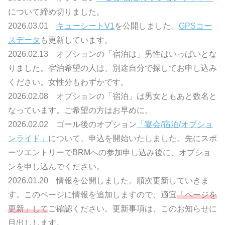
について締め切りました。
2026.03.01
キューシートV1
を公開しました。
GPSコー
スデータ
も更新しています。
2026.02.13 オプションの「宿泊は」男性はいっぱいとな
りました。宿泊希望の人は、別途自分で探してお申し込み
ください。女性分もわずかです。
2026.02.08 オプションの「宿泊」は男女ともあと数名と
なっています。ご希望の方はお早めに。
2026.02.02 ゴール後のオプション
「宴会/宿泊/オプショ
ンライド」
について、申込を開始いたしました。先にスポ
ーツエントリーでBRMへの参加申し込み後に、オプショ
ンを申し込んでください。
2026.01.20 情報を公開しました。順次更新していきま
す。このページに情報を追加しますので、適宜
「ページを
更新」して
ご確認ください。更新事項は、このお知らせに
目出しします。