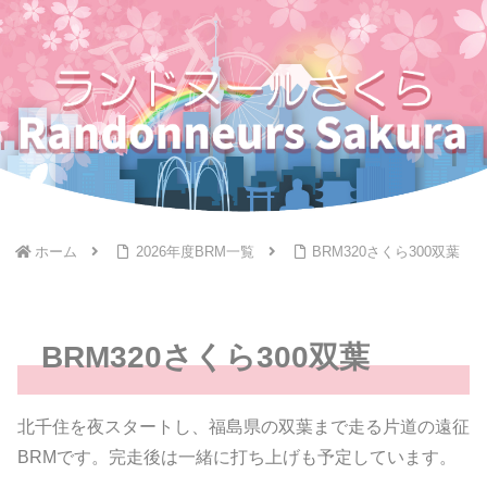
ホーム
2026年度BRM一覧
BRM320さくら300双葉
BRM320さくら300双葉
北千住を夜スタートし、福島県の双葉まで走る片道の遠征
BRMです。完走後は一緒に打ち上げも予定しています。