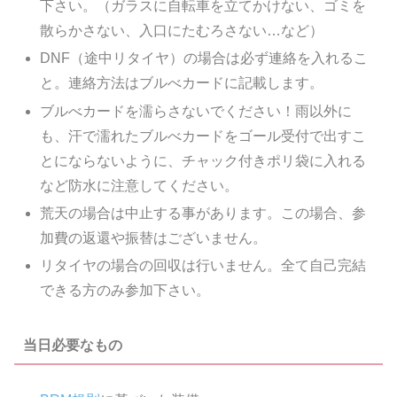
下さい。（ガラスに自転車を立てかけない、ゴミを
散らかさない、入口にたむろさない…など）
DNF（途中リタイヤ）の場合は必ず連絡を入れるこ
と。連絡方法はブルべカードに記載します。
ブルべカードを濡らさないでください！雨以外に
も、汗で濡れたブルべカードをゴール受付で出すこ
とにならないように、チャック付きポリ袋に入れる
など防水に注意してください。
荒天の場合は中止する事があります。この場合、参
加費の返還や振替はございません。
リタイヤの場合の回収は行いません。全て自己完結
できる方のみ参加下さい。
当日必要なもの