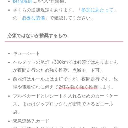
BRM規則
に基づいた装備。
さくらの追加規定もあります。「
参加にあたって
」
の「
必要な装備
」で確認してください。
必須ではないが推奨するもの
キューシート
ヘルメットの尾灯（300kmでは必須ではありません
が夜間走行のため強く推奨。点滅モード可）
前照灯はルール上は１灯ですが、夜間走行です。故
障や電離切れに備えて
2灯を強く強く推奨
します。
ブルベカードとレシートを入れるためのカードケー
ス、またはジップロックなど密閉できるビニール
袋。
緊急連絡先カード